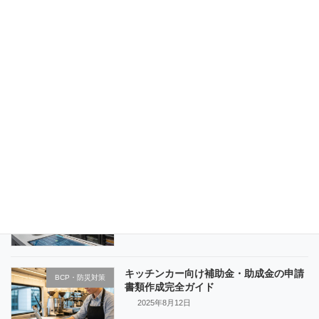
キッチンカー消火器未設置で営業停止を
BCP・防災対策
避ける7つのチェックポイント
2025年8月27日
副業でキッチンカー開業運営完全マニュ
BCP・防災対策
アル【2025年最新版】
2025年8月26日
キッチンカーフードテック活用術【2025
BCP・防災対策
年最新版】
2025年8月18日
キッチンカー向け補助金・助成金の申請
BCP・防災対策
書類作成完全ガイド
2025年8月12日