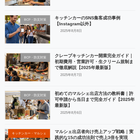
キッチンカーのSNS集客成功事例
BCP・防災対策
【Instagram以外】
2025年8月8日
クレープキッチンカー開業完全ガイド｜
BCP・防災対策
初期費用・営業許可・生クリーム規制ま
で徹底解説【2025年最新版】
2025年8月7日
初めてのマルシェ出店方法の教科書｜許
BCP・防災対策
可申請から当日まで完全ガイド【2025年
最新版】
2025年8月6日
マルシェ出店者向け売上アップ戦略｜実
キッチンカー・マルシェ
践的な15の成功法則で売上3倍を実現