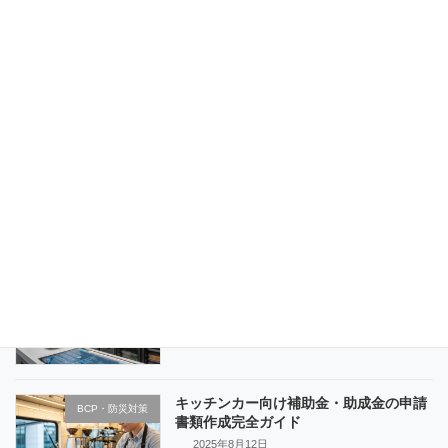
キッチンカー消火器未設置で営業停止を
BCP・防災対策
避ける7つのチェックポイント
2025年8月27日
副業でキッチンカー開業運営完全マニュ
BCP・防災対策
アル【2025年最新版】
2025年8月26日
キッチンカーフードテック活用術【2025
BCP・防災対策
年最新版】
2025年8月18日
キッチンカー向け補助金・助成金の申請
BCP・防災対策
書類作成完全ガイド
2025年8月12日