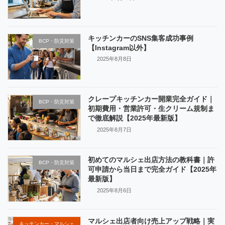
キッチンカーのSNS集客成功事例
BCP・防災対策
【Instagram以外】
2025年8月8日
クレープキッチンカー開業完全ガイド｜
BCP・防災対策
初期費用・営業許可・生クリーム規制ま
で徹底解説【2025年最新版】
2025年8月7日
初めてのマルシェ出店方法の教科書｜許
BCP・防災対策
可申請から当日まで完全ガイド【2025年
最新版】
2025年8月6日
マルシェ出店者向け売上アップ戦略｜実
キッチンカー・マルシェ