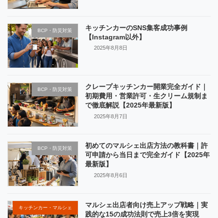
キッチンカーのSNS集客成功事例
BCP・防災対策
【Instagram以外】
2025年8月8日
クレープキッチンカー開業完全ガイド｜
BCP・防災対策
初期費用・営業許可・生クリーム規制ま
で徹底解説【2025年最新版】
2025年8月7日
初めてのマルシェ出店方法の教科書｜許
BCP・防災対策
可申請から当日まで完全ガイド【2025年
最新版】
2025年8月6日
マルシェ出店者向け売上アップ戦略｜実
キッチンカー・マルシェ
践的な15の成功法則で売上3倍を実現