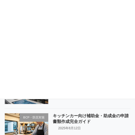
キッチンカー消火器未設置で営業停止を
BCP・防災対策
避ける7つのチェックポイント
2025年8月27日
副業でキッチンカー開業運営完全マニュ
BCP・防災対策
アル【2025年最新版】
2025年8月26日
キッチンカーフードテック活用術【2025
BCP・防災対策
年最新版】
2025年8月18日
キッチンカー向け補助金・助成金の申請
BCP・防災対策
書類作成完全ガイド
2025年8月12日